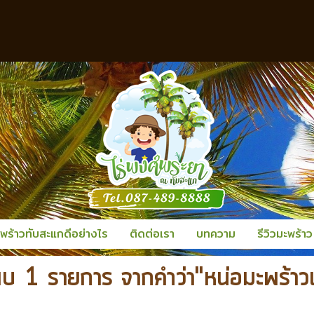
พร้าวทับสะแกดีอย่างไร
ติดต่อเรา
บทความ
รีวิวมะพร้าว
พบ 1 รายการ จากคำว่า"หน่อมะพร้าว