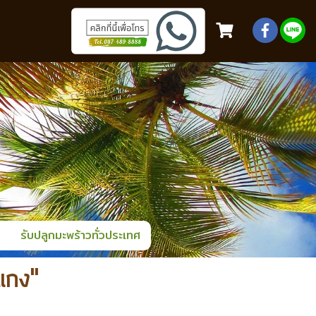
รับปลูกมะพร้าวทั่วประเทศ
แกง"