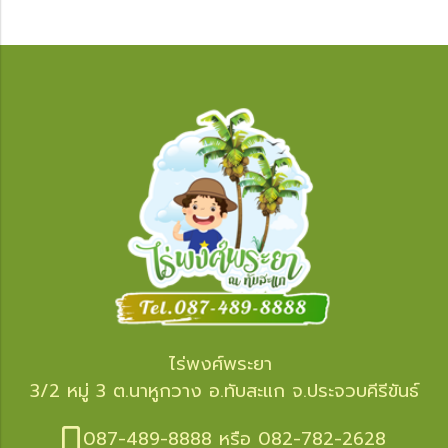
ไร่พงศ์พระยา
3/2 หมู่ 3 ต.นาหูกวาง อ.ทับสะแก จ.ประจวบคีรีขันธ์
087-489-8888 หรือ 082-782-2628