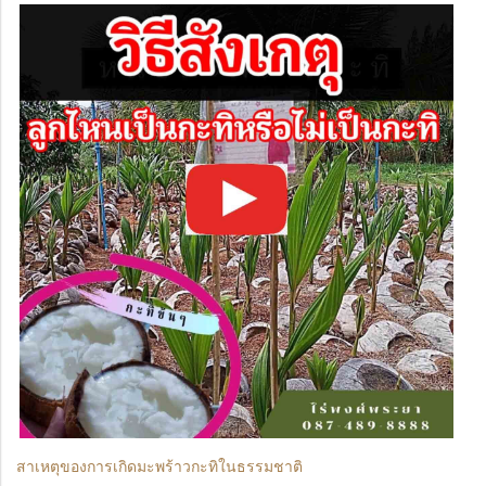
สาเหตุของการเกิดมะพร้าวกะทิในธรรมชาติ