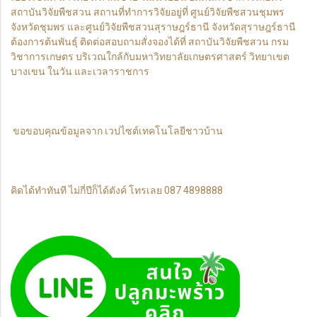
สถาบันวิจัยพืชสวน สถานที่ทำการวิจัยอยู่ที่ ศูนย์วิจัยพืชสวนชุมพร
จังหวัดชุมพร และศูนย์วิจัยพืชสวนสุราษฎร์ธานี จังหวัดสุราษฎร์ธานี
ต้องการต้นพันธุ์ ติดต่อสอบถามสั่งจองได้ที่ สถาบันวิจัยพืชสวน กรม
วิชาการเกษตร บริเวณใกล้กับมหาวิทยาลัยเกษตรศาสตร์ วิทยาเขต
บางเขน ในวัน และเวลาราชการ
ขอขอบคุณข้อมูลจาก เวปไซต์เทคโนโลยีชาวบ้าน
คิดได้ทำทันที ไม่กี่ปีก็ได้ตังค์ โทรเลย 087 4898888