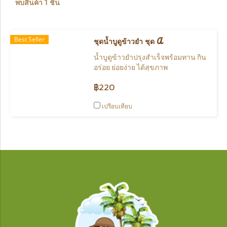
พบสินค้า 1 ชิ้น
Best Seller
ชุดน้ำบูดูข้าวยำ ชุด A
น้ำบูดูข้าวยำปรุงสำเร็จพร้อมทาน กิน
อร่อย ย่อยง่าย ได้สุขภาพ
฿220
เปรียบเทียบ